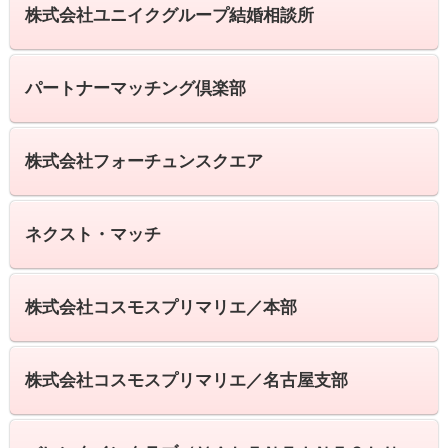
株式会社ユニイクグループ結婚相談所
パートナーマッチング倶楽部
株式会社フォーチュンスクエア
ネクスト・マッチ
株式会社コスモスプリマリエ／本部
株式会社コスモスプリマリエ／名古屋支部