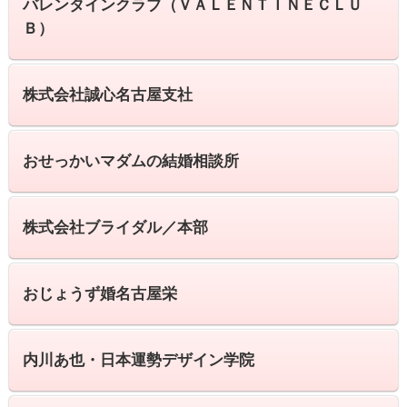
バレンタインクラブ（ＶＡＬＥＮＴＩＮＥＣＬＵ
Ｂ）
株式会社誠心名古屋支社
おせっかいマダムの結婚相談所
株式会社ブライダル／本部
おじょうず婚名古屋栄
内川あ也・日本運勢デザイン学院